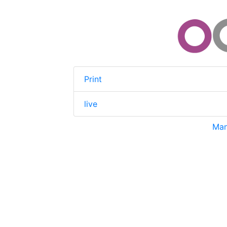
Print
live
Man